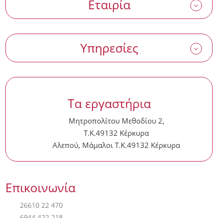
Εταιρία
Υπηρεσίες
Τα εργαστήρια
Μητροπολίτου Μεθοδίου 2,
Τ.Κ.49132 Κέρκυρα
Αλεπού, Μάμαλοι Τ.Κ.49132 Κέρκυρα
Επικοινωνία
26610 22 470
6944 422 218