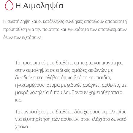
Η Αιμοληψία
Επικοινωνία
Η σωστή λήψη και οι κατάλληλες συνθήκες αποτελούν απαραίτητη
προϋπόθεση για την ποιότητα και εγκυρότητα των αποτελεσμάτων
EN
GR
όλων των εξετάσεων.
Το προσωπικό μας διαθέτει εμπειρία και ικανότητα
στην αιμοληψία σε ειδικές ομάδες ασθενών με
δυσδιάκριτες φλέβες όπως βρέφη και παιδιά,
ηλικιωμένους, άτομα με ειδικές ανάγκες, ασθενείς με
μακρά νοσηλεία ή που λαμβάνουν χημειοθεραπεία
κ.α.
Το εργαστήριο μας διαθέτει δύο χώρους αιμοληψίας
για εξυπηρέτηση των ασθενών στον ελάχιστο δυνατό
χρόνο.