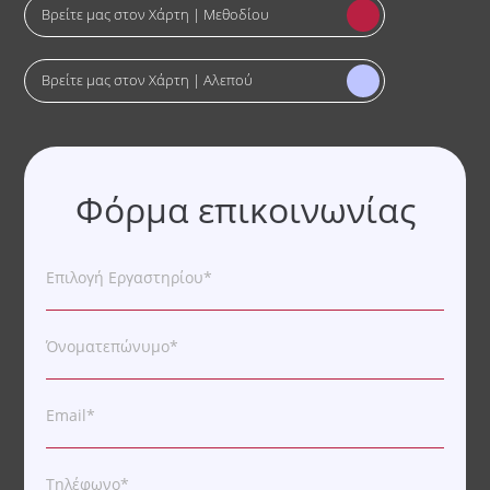
Βρείτε μας στον Χάρτη | Μεθοδίου
Βρείτε μας στον Χάρτη | Αλεπού
Φόρμα επικοινωνίας
Επιλογή Εργαστηρίου*
Όνοματεπώνυμο*
Email*
Τηλέφωνο*