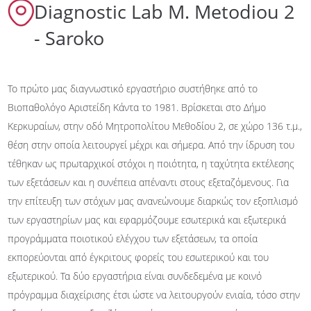
Diagnostic Lab M. Metodiou 2
Contact
- Saroko
EN
GR
Το πρώτο μας διαγνωστικό εργαστήριο συστήθηκε από το
Βιοπαθολόγο Αριστείδη Κάντα το 1981. Βρίσκεται στο Δήμο
Κερκυραίων, στην οδό Μητροπολίτου Μεθοδίου 2, σε χώρο 136 τ.μ.,
θέση στην οποία λειτουργεί μέχρι και σήμερα. Από την ίδρυση του
τέθηκαν ως πρωταρχικοί στόχοι η ποιότητα, η ταχύτητα εκτέλεσης
των εξετάσεων και η συνέπεια απέναντι στους εξεταζόμενους. Για
την επίτευξη των στόχων μας ανανεώνουμε διαρκώς τον εξοπλισμό
των εργαστηρίων μας και εφαρμόζουμε εσωτερικά και εξωτερικά
προγράμματα ποιοτικού ελέγχου των εξετάσεων, τα οποία
εκπορεύονται από έγκριτους φορείς του εσωτερικού και του
εξωτερικού. Τα δύο εργαστήρια είναι συνδεδεμένα με κοινό
πρόγραμμα διαχείρισης έτσι ώστε να λειτουργούν ενιαία, τόσο στην