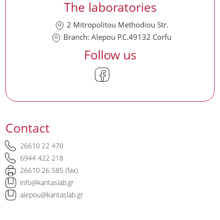
The laboratories
2 Mitropolitou Methodiou Str.
Branch: Alepou P.C.49132 Corfu
Follow us
Contact
26610 22 470
6944 422 218
26610 26 585 (fax)
info@kantaslab.gr
alepou@kantaslab.gr