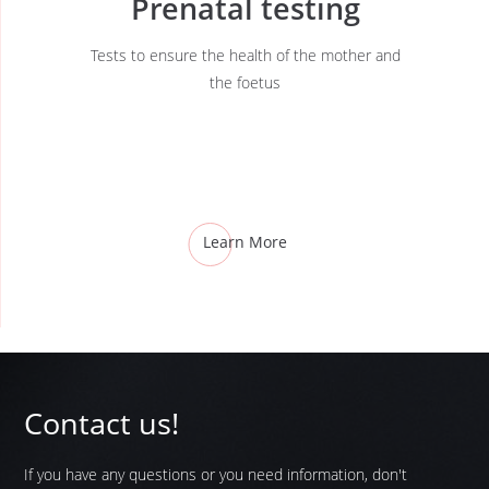
Prenatal testing
Tests to ensure the health of the mother and
the foetus
Learn More
Contact us!
If you have any questions or you need information, don't